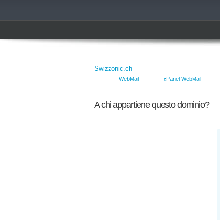
Swizzonic.ch
WebMail
cPanel WebMail
A chi appartiene questo dominio?