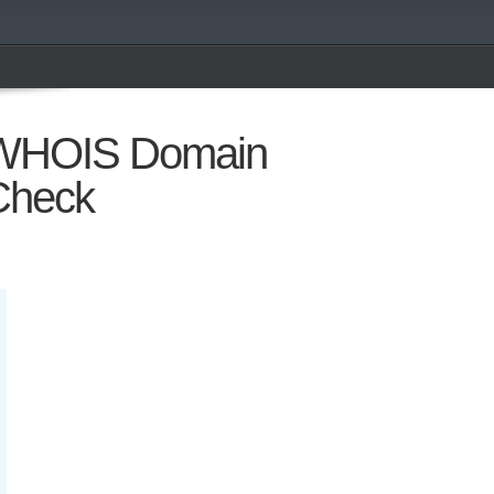
WHOIS Domain
Check