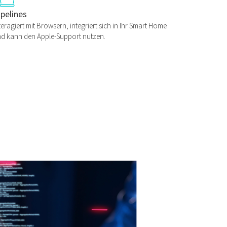
ipelines
teragiert mit Browsern, integriert sich in Ihr Smart Home
d kann den Apple-Support nutzen.