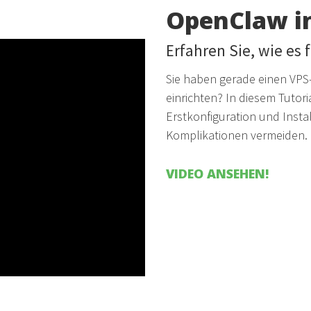
OpenClaw in
Erfahren Sie, wie es 
Sie haben gerade einen VP
einrichten? In diesem Tutoria
Erstkonfiguration und Instal
Komplikationen vermeiden.
VIDEO ANSEHEN!