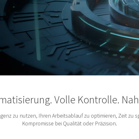
matisierung. Volle Kontrolle. Nah
lligenz zu nutzen, Ihren Arbeitsablauf zu optimieren, Zeit z
Kompromisse bei Qualität oder Präzision.