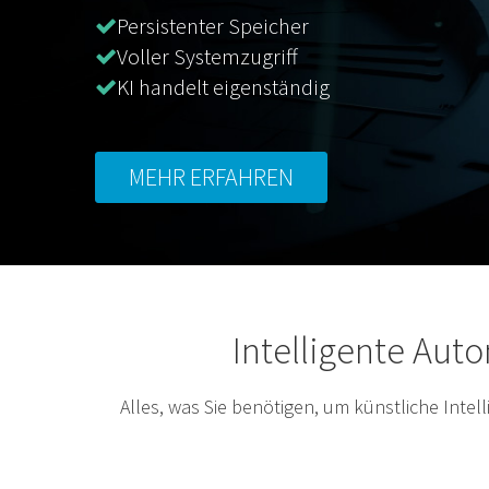
Persistenter Speicher
Voller Systemzugriff
KI handelt eigenständig
MEHR ERFAHREN
Intelligente Auto
Alles, was Sie benötigen, um künstliche Inte