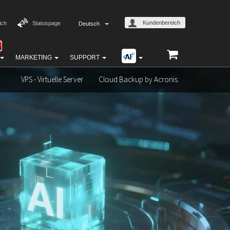
Kundenbereich
ich
Statuspage
Deutsch
MARKETING
SUPPORT
VPS - Virtuelle Server
Cloud Backup by Acronis