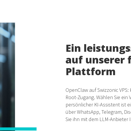
Ein leistungs
auf unserer 
Plattform
OpenClaw auf Swizzonic VPS: K
Root-Zugang. Wählen Sie ein V
persönlicher KI-Assistent ist
über WhatsApp, Telegram, Dis
Sie ihn mit dem LLM-Anbieter 