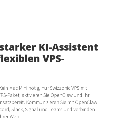
starker KI-Assistent
flexiblen VPS-
ein Mac Mini nötig, nur Swizzonic VPS mit
PS-Paket, aktivieren Sie OpenClaw und Ihr
 einsatzbereit. Kommunizieren Sie mit OpenClaw
cord, Slack, Signal und Teams und verbinden
Ihrer Wahl.