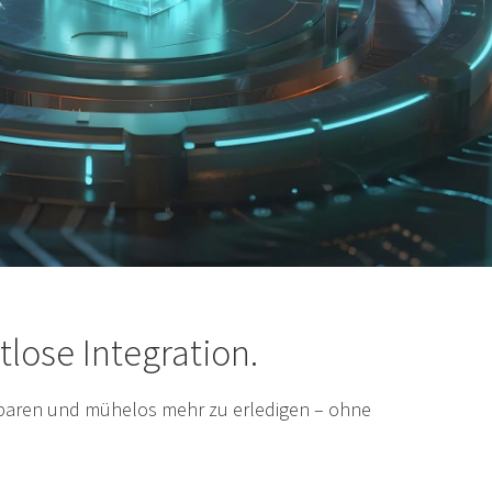
tlose Integration.
u sparen und mühelos mehr zu erledigen – ohne