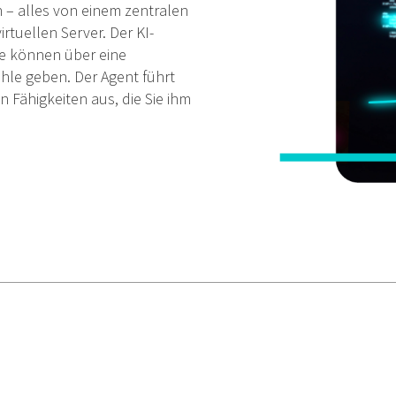
 – alles von einem zentralen
rtuellen Server. Der KI-
Sie können über eine
hle geben. Der Agent führt
 Fähigkeiten aus, die Sie ihm