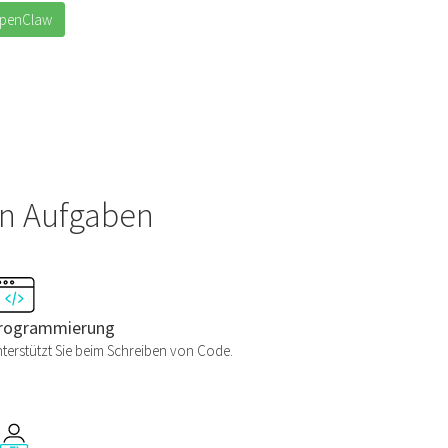
OpenClaw
on Aufgaben
rogrammierung
terstützt Sie beim Schreiben von Code.