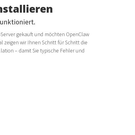
stallieren
funktioniert.
S-Server gekauft und möchten OpenClaw
l zeigen wir Ihnen Schritt für Schritt die
lation – damit Sie typische Fehler und