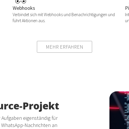
Webhooks
P
Verbindet sich mit Webhooks und Benachrichtigungen und
In
führt Aktionen aus.
un
MEHR ERFAHREN
rce-Projekt
r Aufgaben eigenständig für
n, WhatsApp-Nachrichten an