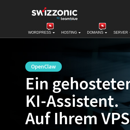
WORDPRESS
HOSTING
DOMAINS
SERVER
OpenClaw
Ein gehostete
KI-Assistent.
Auf Ihrem VPS