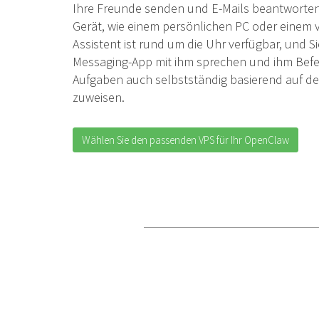
Ihre Freunde senden und E-Mails beantworten
Gerät, wie einem persönlichen PC oder einem vi
Assistent ist rund um die Uhr verfügbar, und 
Messaging-App mit ihm sprechen und ihm Befe
Aufgaben auch selbstständig basierend auf den
zuweisen.
Wählen Sie den passenden VPS für Ihr OpenClaw