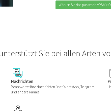
Wählen Sie das passende VPS für 
nterstützt Sie bei allen Arten v
Nachrichten
P
Beantwortet Ihre Nachrichten über WhatsApp, Telegram
Un
und andere Kanäle.