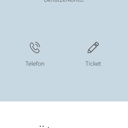
Telefon
Ticket