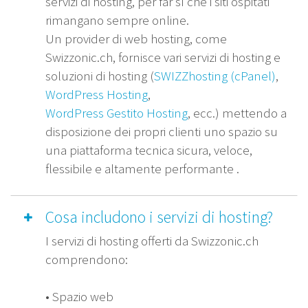
servizi di hosting, per far sì che i siti ospitati
rimangano sempre online.
Un provider di web hosting, come
Swizzonic.ch, fornisce vari servizi di hosting e
soluzioni di hosting (
SWIZZhosting (cPanel)
,
WordPress Hosting
,
WordPress Gestito Hosting
, ecc.) mettendo a
disposizione dei propri clienti uno spazio su
una piattaforma tecnica sicura, veloce,
flessibile e altamente performante .
Cosa includono i servizi di hosting?
I servizi di hosting offerti da Swizzonic.ch
comprendono:
• Spazio web