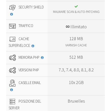
SECURITY SHIELD
MALWARE SCAN & AUTO-PATCHING
∞
TRAFFICO
Illimitato
128 MB
CACHE
SUPERVELOCE
VARNISH CACHE
512 MB
MEMORIA PHP
7.3, 7.4, 8.0, 8.1, 8.2
VERSIONI PHP
10x 2GB
CASELLE EMAIL
Bruxelles
POSIZIONE DEL
SERVER