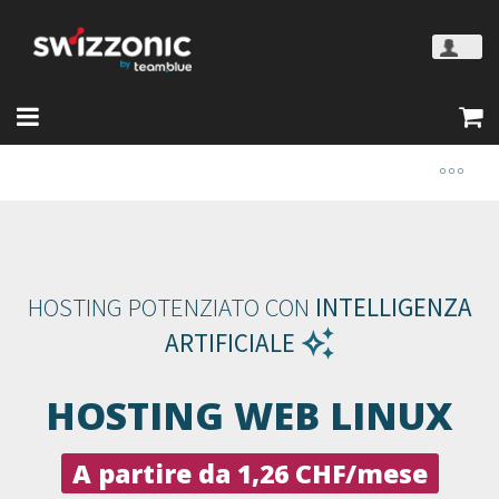
HOSTING POTENZIATO CON
INTELLIGENZA
ARTIFICIALE
HOSTING WEB LINUX
A partire da 1,26 CHF/mese