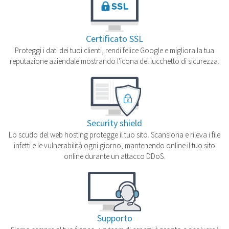
Certificato SSL
Proteggi i dati dei tuoi clienti, rendi felice Google e migliora la tua
reputazione aziendale mostrando l'icona del lucchetto di sicurezza.
Security shield
Lo scudo del web hosting protegge il tuo sito. Scansiona e rileva i file
infetti e le vulnerabilità ogni giorno, mantenendo online il tuo sito
online durante un attacco DDoS.
Supporto