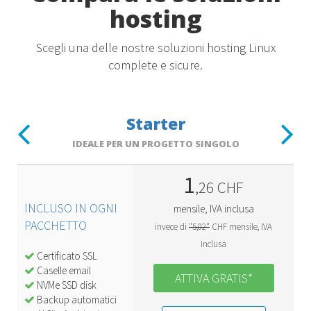
hosting
Scegli una delle nostre soluzioni hosting Linux
complete e sicure.
Starter
Previous
Next
IDEALE PER UN PROGETTO SINGOLO
1
,26 CHF
INCLUSO IN OGNI
mensile, IVA inclusa
PACCHETTO
invece di
"5,02"
CHF mensile, IVA
inclusa
Certificato SSL
Caselle email
ATTIVA GRATIS*
NVMe SSD disk
Backup automatici