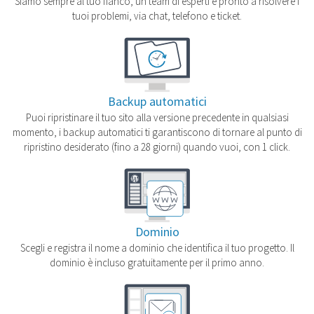
Siamo sempre al tuo fianco, un team di esperti è pronto a risolvere i
tuoi problemi, via chat, telefono e ticket.
Backup automatici
Puoi ripristinare il tuo sito alla versione precedente in qualsiasi
momento, i backup automatici ti garantiscono di tornare al punto di
ripristino desiderato (fino a 28 giorni) quando vuoi, con 1 click.
Dominio
Scegli e registra il nome a dominio che identifica il tuo progetto. Il
dominio è incluso gratuitamente per il primo anno.