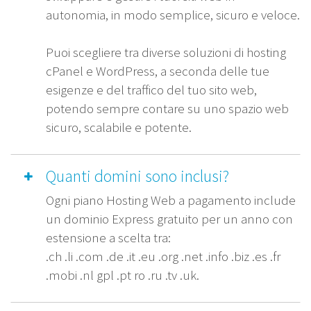
autonomia, in modo semplice, sicuro e veloce.
Puoi scegliere tra diverse soluzioni di hosting
cPanel e WordPress, a seconda delle tue
esigenze e del traffico del tuo sito web,
potendo sempre contare su uno spazio web
sicuro, scalabile e potente.
Quanti domini sono inclusi?
Ogni piano Hosting Web a pagamento include
un dominio Express gratuito per un anno con
estensione a scelta tra:
.ch .li .com .de .it .eu .org .net .info .biz .es .fr
.mobi .nl gpl .pt ro .ru .tv .uk.