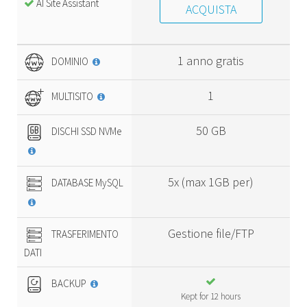
AI Site Assistant
ACQUISTA
1 anno gratis
DOMINIO
1
MULTISITO
50 GB
DISCHI SSD NVMe
5x (max 1GB per)
DATABASE MySQL
Gestione file/FTP
TRASFERIMENTO
DATI
BACKUP
Kept for 12 hours