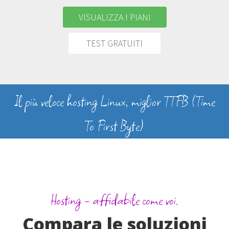
VISUALIZZA I PIANI
TEST GRATUITI
Il più veloce hosting Linux, miglior TTFB (Time
To First Byte)
Hosting - affidabile come voi.
Compara le soluzioni