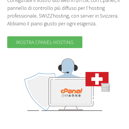
Configurate il vostro sito web in un clic con Cpanel, il
pannello di controllo più diffuso per l'hosting
professionale. SWIZZhosting, con server in Svizzera.
Abbiamo il piano giusto per ogni esigenza.
MOSTRA CPANEL-HOSTING