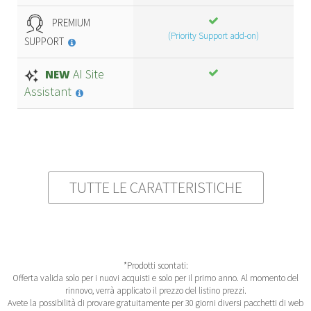
PREMIUM
(Priority Support add-on)
SUPPORT
AI Site
NEW
Assistant
TUTTE LE CARATTERISTICHE
*Prodotti scontati:
Offerta valida solo per i nuovi acquisti e solo per il primo anno. Al momento del
rinnovo, verrà applicato il prezzo del listino prezzi.
Avete la possibilità di provare gratuitamente per 30 giorni diversi pacchetti di web