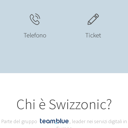
Telefono
Ticket
Chi è Swizzonic?
Parte del gruppo
, leader nei servizi digitali in