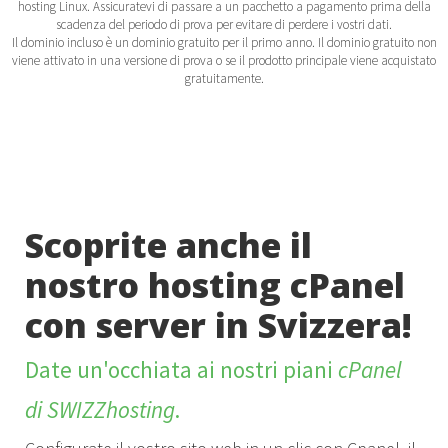
hosting Linux. Assicuratevi di passare a un pacchetto a pagamento prima della
scadenza del periodo di prova per evitare di perdere i vostri dati.
Il dominio incluso è un dominio gratuito per il primo anno. Il dominio gratuito non
viene attivato in una versione di prova o se il prodotto principale viene acquistato
gratuitamente.
Scoprite anche il
nostro hosting cPanel
con server in Svizzera!
Date un'occhiata ai nostri piani
cPanel
di SWIZZhosting
.