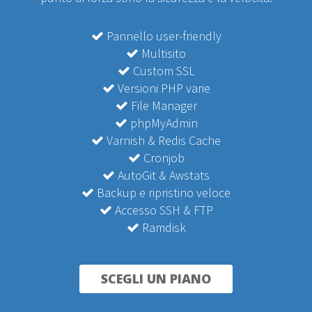
Pannello user-friendly
Multisito
Custom SSL
Versioni PHP varie
File Manager
phpMyAdmin
Varnish & Redis Cache
Cronjob
AutoGit & Awstats
Backup e ripristino veloce
Accesso SSH & FTP
Ramdisk
SCEGLI UN PIANO