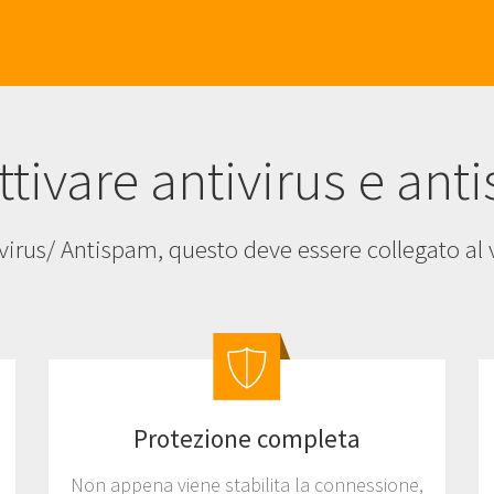
ttivare antivirus e an
ivirus/ Antispam, questo deve essere collegato a
Protezione completa
Non appena viene stabilita la connessione,