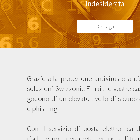
indesiderata
Dettagli
Grazie alla protezione antivirus e ant
soluzioni Swizzonic Email, le vostre cas
godono di un elevato livello di sicure
e phishing.
Con il servizio di posta elettronica d
rischi e non perderete tempo a filtra