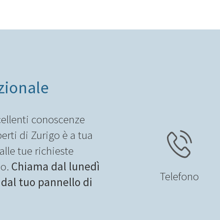
zionale
ellenti conoscenze
erti di Zurigo è a tua
lle tue richieste
io.
Chiama dal lunedì
Telefono
 dal tuo pannello di