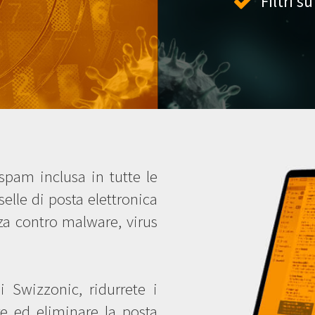
Filtri s
ispam inclusa in tutte le
elle di posta elettronica
zza contro malware, virus
i Swizzonic, ridurrete i
re ed eliminare la posta