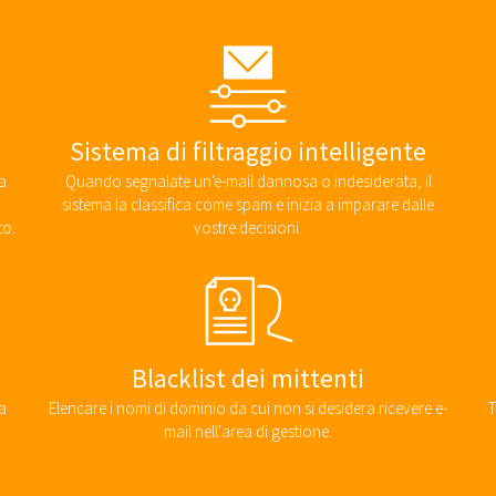
Sistema di filtraggio intelligente
a
Quando segnalate un'e-mail dannosa o indesiderata, il
sistema la classifica come spam e inizia a imparare dalle
to.
vostre decisioni.
Blacklist dei mittenti
a
Elencare i nomi di dominio da cui non si desidera ricevere e-
T
mail nell'area di gestione.