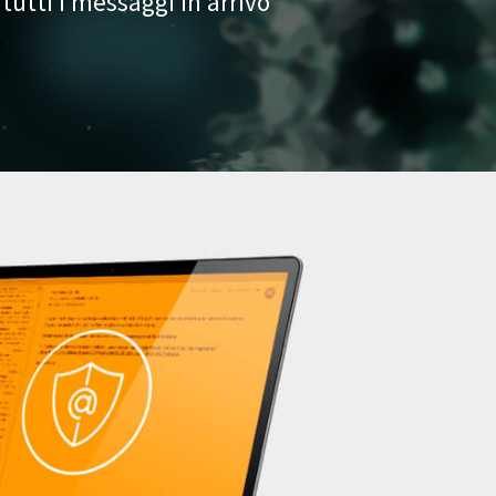
u tutti i messaggi in arrivo