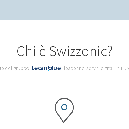
Chi è Swizzonic?
te del gruppo
, leader nei servizi digitali in Eu