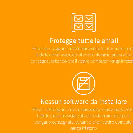
Protegge tutte le email
Filtra i messaggi in arrivo rimuovendo virus e malware d
tutte le e-mail associate al vostro dominio prima della
consegna, evitando che il vostro computer venga infetta
Nessun software da installare
Filtra i messaggi in arrivo rimuovendo virus e malware d
tutte le e-mail associate al vostro dominio prima che
vengano consegnate, evitando che il vostro computer
venga infettato.