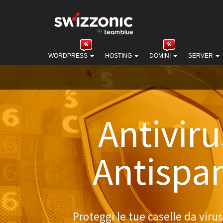
WORDPRESS
HOSTING
DOMINI
SERVER
Antiviru
Antisp
Proteggi le tue caselle da viru