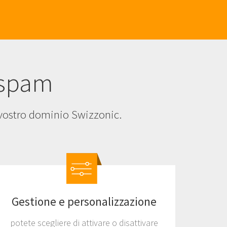
tispam
l vostro dominio Swizzonic.
Gestione e personalizzazione
potete scegliere di attivare o disattivare