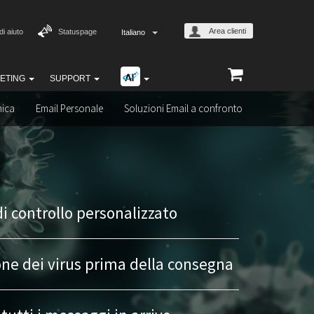
Area clienti
di aiuto
Statuspage
Italiano
ETING
SUPPORT
ica
Email Personale
Soluzioni Email a confronto
di controllo personalizzato
ne dei virus prima della consegna