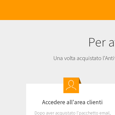
Per a
Una volta acquistato l'Ant
Accedere all'area clienti
Dopo aver acquistato l'pacchetto email,