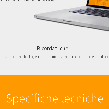
Ricordati che...
are questo prodotto, è necessario avere un dominio ospitato d
Specifiche tecniche