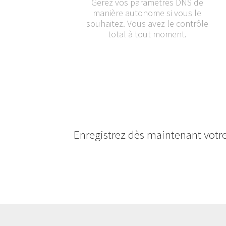
Gérez vos paramètres DNS de
manière autonome si vous le
souhaitez. Vous avez le contrôle
total à tout moment.
Enregistrez dès maintenant vot