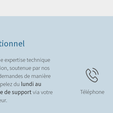
tionnel
e expertise technique
tion, soutenue par nos
os demandes de manière
ppelez du
lundi au
Téléphone
 de support
via votre
eur.