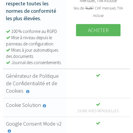
mensuel, TVA incluse
respecte toutes les
lieu de
"6,28"
CHF mensuel, TVA
normes de conformité
incluse
les plus élevées.
ACHETER
100 % conforme au RGPD
Mise à niveau depuis le
panneau de configuration
Mises à jour automatiques
des documents
Journal des consentements
Générateur de Politique
de Confidentialité et de
Cookies
Cookie Solution
25.000 VUES MENSUELLES
Google Consent Mode v2