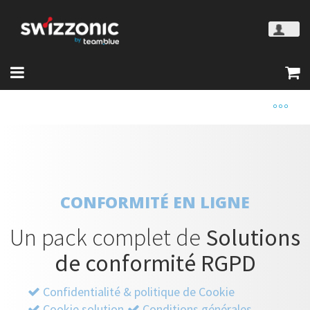
CONFORMITÉ EN LIGNE
Un pack complet de
Solutions
de conformité RGPD
Confidentialité & politique de Cookie
Cookie solution
Conditions générales