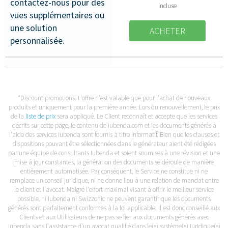
contactez-nous pour des
incluse
vues supplémentaires ou
une solution
ACHETER
personnalisée.
*Discount promotions: L'offre n'est valable que pour l'achat de nouveaux
produits et uniquement pour la première année. Lors du renouvellement, le prix
de la
liste de prix
sera appliqué. Le Client reconnaît et accepte que les services
décrits sur cette page, le contenu de iubenda.com et les documents générés à
l'aide des services Iubenda sont fournis à titre informatif. Bien que les clauses et
dispositions pouvant être sélectionnées dans le générateur aient été rédigées
par une équipe de consultants Iubenda et soient soumises à une révision et une
mise à jour constantes, la génération des documents se déroule de manière
entièrement automatisée. Par conséquent, le Service ne constitue ni ne
remplace un conseil juridique, ni ne donne lieu à une relation de mandat entre
le client et l'avocat. Malgré l'effort maximal visant à offrir le meilleur service
possible, ni Iubenda ni Swizzonic ne peuvent garantir que les documents
générés sont parfaitement conformes à la loi applicable. Il est donc conseillé aux
Clients et aux Utilisateurs de ne pas se fier aux documents générés avec
iubenda sans l'assistance d'un avocat qualifié dans le(s) système(s) juridique(s)