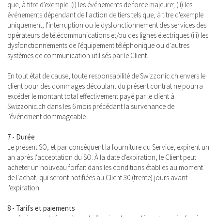
que, à titre d'exemple: (i) les événements de force majeure; (ii) les
événements dépendant de l'action de tiers tels que, à titre d'exemple
uniquement, l'interruption ou le dysfonctionnement des services des
opérateurs de télécommunications et/ou des lignes électriques (iii) les
dysfonctionnements de l'équipement téléphonique ou d'autres
systèmes de communication utilisés par le Client.
En tout état de cause, toute responsabilité de Swizzonic.ch envers le
client pour des dommages découlant du présent contrat ne pourra
excéder le montant total effectivement payé par le client à
Swizzonic.ch dans les 6 mois précédant la survenance de
l'événement dommageable.
7 - Durée
Le présent SO, et par conséquent la fourniture du Service, expirent un
an après l'acceptation du SO. À la date d'expiration, le Client peut
acheter un nouveau forfait dans les conditions établies au moment
de l'achat, qui seront notifiées au Client 30 (trente) jours avant
l'expiration.
8 - Tarifs et paiements