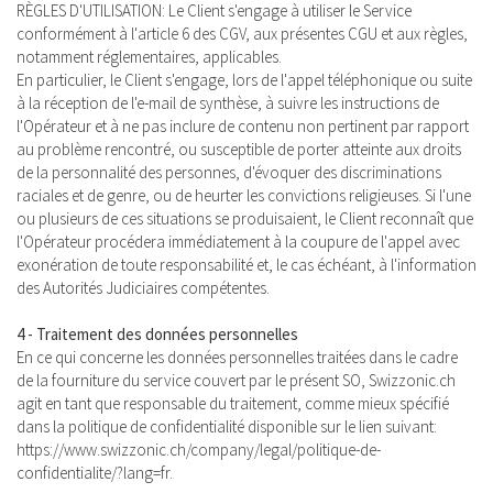
RÈGLES D'UTILISATION: Le Client s'engage à utiliser le Service
conformément à l'article 6 des CGV, aux présentes CGU et aux règles,
notamment réglementaires, applicables.
En particulier, le Client s'engage, lors de l'appel téléphonique ou suite
à la réception de l'e-mail de synthèse, à suivre les instructions de
l'Opérateur et à ne pas inclure de contenu non pertinent par rapport
au problème rencontré, ou susceptible de porter atteinte aux droits
de la personnalité des personnes, d'évoquer des discriminations
raciales et de genre, ou de heurter les convictions religieuses. Si l'une
ou plusieurs de ces situations se produisaient, le Client reconnaît que
l'Opérateur procédera immédiatement à la coupure de l'appel avec
exonération de toute responsabilité et, le cas échéant, à l'information
des Autorités Judiciaires compétentes.
4 - Traitement des données personnelles
En ce qui concerne les données personnelles traitées dans le cadre
de la fourniture du service couvert par le présent SO, Swizzonic.ch
agit en tant que responsable du traitement, comme mieux spécifié
dans la politique de confidentialité disponible sur le lien suivant:
https://www.swizzonic.ch/company/legal/politique-de-
confidentialite/?lang=fr.