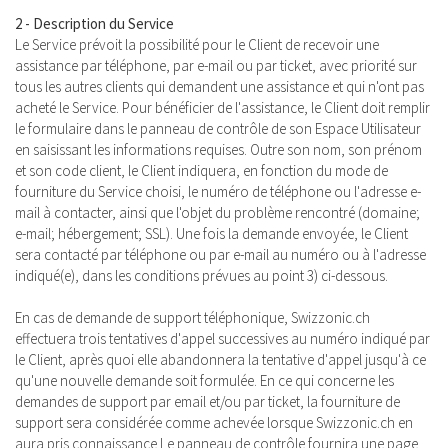
2 - Description du Service
Le Service prévoit la possibilité pour le Client de recevoir une
assistance par téléphone, par e-mail ou par ticket, avec priorité sur
tous les autres clients qui demandent une assistance et qui n'ont pas
acheté le Service. Pour bénéficier de l'assistance, le Client doit remplir
le formulaire dans le panneau de contrôle de son Espace Utilisateur
en saisissant les informations requises. Outre son nom, son prénom
et son code client, le Client indiquera, en fonction du mode de
fourniture du Service choisi, le numéro de téléphone ou l'adresse e-
mail à contacter, ainsi que l'objet du problème rencontré (domaine;
e-mail; hébergement; SSL). Une fois la demande envoyée, le Client
sera contacté par téléphone ou par e-mail au numéro ou à l'adresse
indiqué(e), dans les conditions prévues au point 3) ci-dessous.
En cas de demande de support téléphonique, Swizzonic.ch
effectuera trois tentatives d'appel successives au numéro indiqué par
le Client, après quoi elle abandonnera la tentative d'appel jusqu'à ce
qu'une nouvelle demande soit formulée. En ce qui concerne les
demandes de support par email et/ou par ticket, la fourniture de
support sera considérée comme achevée lorsque Swizzonic.ch en
aura pris connaissance Le panneau de contrôle fournira une page