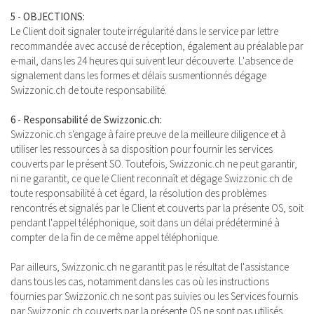
5 - OBJECTIONS:
Le Client doit signaler toute irrégularité dans le service par lettre
recommandée avec accusé de réception, également au préalable par
e-mail, dans les 24 heures qui suivent leur découverte. L'absence de
signalement dans les formes et délais susmentionnés dégage
Swizzonic.ch de toute responsabilité.
6 - Responsabilité de Swizzonic.ch:
Swizzonic.ch s'engage à faire preuve de la meilleure diligence et à
utiliser les ressources à sa disposition pour fournir les services
couverts par le présent SO. Toutefois, Swizzonic.ch ne peut garantir,
ni ne garantit, ce que le Client reconnaît et dégage Swizzonic.ch de
toute responsabilité à cet égard, la résolution des problèmes
rencontrés et signalés par le Client et couverts par la présente OS, soit
pendant l'appel téléphonique, soit dans un délai prédéterminé à
compter de la fin de ce même appel téléphonique.
Par ailleurs, Swizzonic.ch ne garantit pas le résultat de l'assistance
dans tous les cas, notamment dans les cas où les instructions
fournies par Swizzonic.ch ne sont pas suivies ou les Services fournis
par Swizzonic.ch couverts par la présente OS ne sont pas utilisés