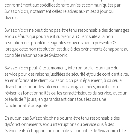
conformément aux spécifications fournies et communiquées par
Swizzonic.ch, notamment celles relatives aux mises à jour ou
diverses.
Swizzonic.ch ne peut donc pas être tenu responsable des dommages
et/ou défauts qui pourraient survenir au Client suite à la non
résolution des problèmes signalés couverts par la présente OS
lorsque cette non résolution est due à des événements échappant au
contrôle raisonnable de Swizzonic.
Swizzonic.ch peut, à tout moment, interrompre la fourniture du
service pour des raisons justifiées de sécurité et/ou de confidentialité,
en en informant le client. Swizzonic.ch peut également, à sa seule
discrétion et pour des interventions programmées, modifier ou
réviser les fonctionnalités ou les caractéristiques du service, avec un
préavis de 7 jours, en garantissant dans tous les cas une
fonctionnalité adéquate.
En aucun cas Swizzonic.ch ne pourra être tenu responsable des
dysfonctionnements et/ou interruptions du Service dus à des
événements échappant au contrôle raisonnable de Swizzonic.ch tels