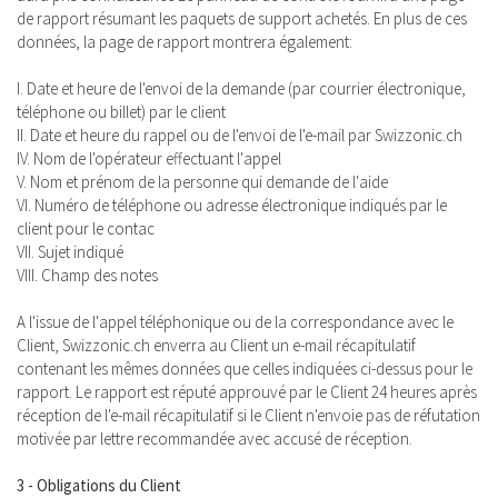
de rapport résumant les paquets de support achetés. En plus de ces
données, la page de rapport montrera également:
I. Date et heure de l'envoi de la demande (par courrier électronique,
téléphone ou billet) par le client
II. Date et heure du rappel ou de l'envoi de l'e-mail par Swizzonic.ch
IV. Nom de l'opérateur effectuant l'appel
V. Nom et prénom de la personne qui demande de l'aide
VI. Numéro de téléphone ou adresse électronique indiqués par le
client pour le contac
VII. Sujet indiqué
VIII. Champ des notes
A l'issue de l'appel téléphonique ou de la correspondance avec le
Client, Swizzonic.ch enverra au Client un e-mail récapitulatif
contenant les mêmes données que celles indiquées ci-dessus pour le
rapport. Le rapport est réputé approuvé par le Client 24 heures après
réception de l'e-mail récapitulatif si le Client n'envoie pas de réfutation
motivée par lettre recommandée avec accusé de réception.
3 - Obligations du Client