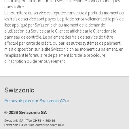
Les frais pour la fourniture du Service demandé sont ceux indiqués
dans l'offre.
La fourniture du service est réputée convenue à partir du moment où
les frais de service sont payés. Le prix de renouvellement est le prix de
liste appliqué par Swizzonic.ch au moment de la demande
d'utilisation du Service par le Client et affiché par le Client dans le
panneau de contrôle. Le paiement des frais de service doit être
effectué par carte de crédit, ou par les autres systèmes de paiement
mis à disposition sur le site Swizzonic.ch au moment du paiement, en
remplissant le formulaire de paiement lors de la procédure
d'inscription ou de renouvellement.
Swizzonic
En savoir plus sur Swizzonic AG »
© 2026 Swizzonic SA
Swizzonic SA - TVA CHE114.860.191
Swizzonic SA est une entreprise team.blue