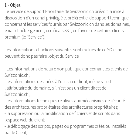
1 - Objet
Le Service de Support Prioritaire de Swizzonic.ch prévoit la mise à
disposition d'un canal privilégié et préférentiel de support technique
concernant les services fournis par Swizzonic.ch dans les domaines,
email et hébergement, certificats SSL, en faveur de certains clients
premium (le "Service").
Les informations et actions suivantes sont exclues de ce SO et ne
peuvent donc pas faire l'objet du Service:
- Les informations de nature non publique concernant les clients de
Swizzonic.ch;
- les informations destinées à l'utilisateur final, même s'il est
l'attributaire du domaine, s'il n'est pas un client direct de
Swizzonic.ch;
- les informations techniques relatives aux mécanismes de sécurité
des architectures propriétaires des architectures propriétaires;
- la suppression ou la modification de fichiers et de scripts dans
l'espace web du client;
- le débogage des scripts, pages ou programmes créés ou installés
par le Client;